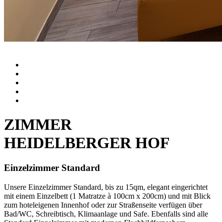
Standard
Comfort
Junior-Suite
Familienzimmer
Badezimmer
ZIMMER
HEIDELBERGER HOF
Einzelzimmer Standard
Unsere Einzelzimmer Standard, bis zu 15qm, elegant eingerichtet
mit einem Einzelbett (1 Matratze à 100cm x 200cm) und mit Blick
zum hoteleigenen Innenhof oder zur Straßenseite verfügen über
Bad/WC, Schreibtisch, Klimaanlage und Safe. Ebenfalls sind alle