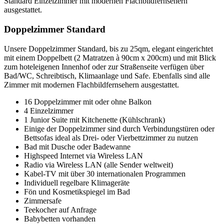
Standard Einzelzimmer mit modernen Flachbildfernsehern
ausgestattet.
Doppelzimmer Standard
Unsere Doppelzimmer Standard, bis zu 25qm, elegant eingerichtet
mit einem Doppelbett (2 Matratzen à 90cm x 200cm) und mit Blick
zum hoteleigenen Innenhof oder zur Straßenseite verfügen über
Bad/WC, Schreibtisch, Klimaanlage und Safe. Ebenfalls sind alle
Zimmer mit modernen Flachbildfernsehern ausgestattet.
16 Doppelzimmer mit oder ohne Balkon
4 Einzelzimmer
1 Junior Suite mit Kitchenette (Kühlschrank)
Einige der Doppelzimmer sind durch Verbindungstüren oder
Bettsofas ideal als Drei- oder Vierbettzimmer zu nutzen
Bad mit Dusche oder Badewanne
Highspeed Internet via Wireless LAN
Radio via Wireless LAN (alle Sender weltweit)
Kabel-TV mit über 30 internationalen Programmen
Individuell regelbare Klimageräte
Fön und Kosmetikspiegel im Bad
Zimmersafe
Teekocher auf Anfrage
Babybetten vorhanden